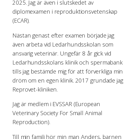
2025. Jag är även i slutskedet av
diplomexamen i reproduktionsvetenskap
(ECAR).
Nästan genast efter examen började jag
även arbeta vid Ledarhundsskolan som
ansvarig veterinär. Ungefär 8 år gick vid
Ledarhundsskolans klinik och spermabank
tills jag bestämde mig för att förverkliga min
dröm om en egen klinik. 2017 grundade jag
Reprovet-kliniken.
Jag är medlem i EVSSAR (European
Veterinary Society For Small Animal
Reproduction).
Till min familj hör min man Anders, barnen