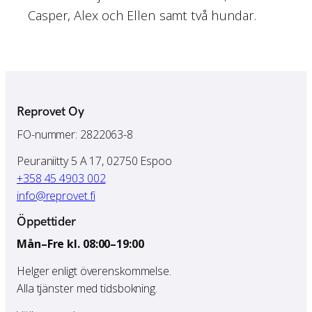
Casper, Alex och Ellen samt två hundar.
Reprovet Oy
FO-nummer: 2822063-8
Peuraniitty 5 A 17, 02750 Espoo
+358 45 4903 002
info@reprovet.fi
Öppettider
Mån–Fre kl. 08:00–19:00
Helger enligt överenskommelse.
Alla tjänster med tidsbokning.