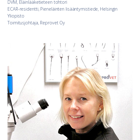
DVM, Eläinlääketieteen tohtori
ECAR-residentti, Pieneläinten lisääntymistiede, Helsingin
Yliopisto
Toimitusjohtaja, Reprovet Oy