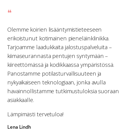
❝
Olemme koirien lisääntymistieteeseen
erikoistunut kotimainen pieneläinklinikka.
Tarjoamme laadukkaita jalostuspalveluita –
kiimaseurannasta pentujen syntymään –
kiireettömässä ja kodikkaassa ympäristössä.
Panostamme potilasturvallisuuteen ja
nykyaikaiseen teknologiaan, jonka avulla
havainnollistamme tutkimustuloksia suoraan
asiakkaalle.
Lämpimästi tervetuloa!
Lena Lindh