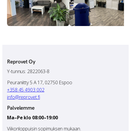
Reprovet Oy
Y-tunnus: 2822063-8
Peuraniitty 5 A 17, 02750 Espoo
+358 45 4903 002
info@reprovet.fi
Palvelemme
Ma–Pe klo 08:00–19:00
Viikonloppuisin sopimuksen mukaan.