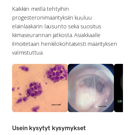
Kaikkiin meillä tehtyihin
progesteronimäärityksiin kuuluu
eläinlääkärin lausunto sekä suositus
kiimaseurannan jatkosta. Asiakkaalle
ilmoitetaan henkilökohtaisesti määrityksen
valmistuttua.
Usein kysytyt kysymykset