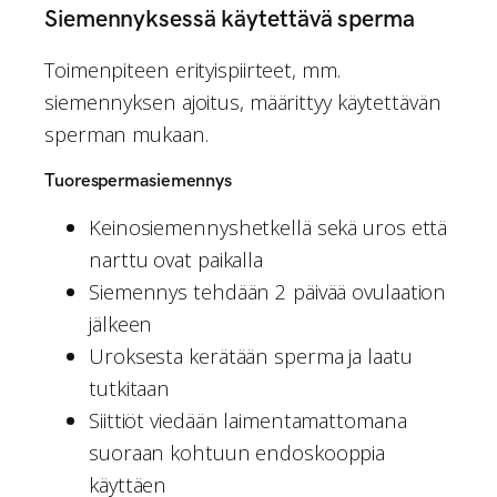
Siemennyksessä käytettävä sperma
Toimenpiteen erityispiirteet, mm.
siemennyksen ajoitus, määrittyy käytettävän
sperman mukaan.
Tuorespermasiemennys
Keinosiemennyshetkellä sekä uros että
narttu ovat paikalla
Siemennys tehdään 2 päivää ovulaation
jälkeen
Uroksesta kerätään sperma ja laatu
tutkitaan
Siittiöt viedään laimentamattomana
suoraan kohtuun endoskooppia
käyttäen