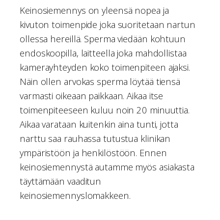
Keinosiemennys on yleensä nopea ja
kivuton toimenpide joka suoritetaan nartun
ollessa hereillä. Sperma viedään kohtuun
endoskoopilla, laitteella joka mahdollistaa
kamerayhteyden koko toimenpiteen ajaksi.
Näin ollen arvokas sperma löytää tiensä
varmasti oikeaan paikkaan. Aikaa itse
toimenpiteeseen kuluu noin 20 minuuttia.
Aikaa varataan kuitenkin aina tunti, jotta
narttu saa rauhassa tutustua klinikan
ympäristöön ja henkilöstöön. Ennen
keinosiemennystä autamme myös asiakasta
täyttämään vaaditun
keinosiemennyslomakkeen.