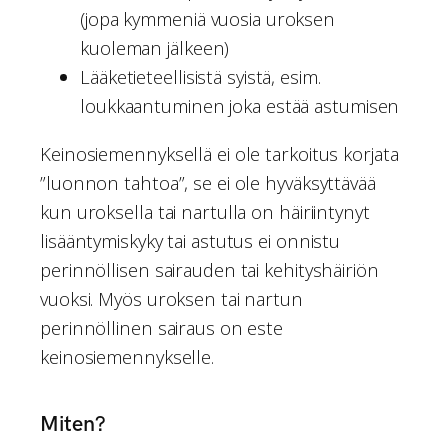
(jopa kymmeniä vuosia uroksen
kuoleman jälkeen)
Lääketieteellisistä syistä, esim.
loukkaantuminen joka estää astumisen
Keinosiemennyksellä ei ole tarkoitus korjata
”luonnon tahtoa”, se ei ole hyväksyttävää
kun uroksella tai nartulla on häiriintynyt
lisääntymiskyky tai astutus ei onnistu
perinnöllisen sairauden tai kehityshäiriön
vuoksi. Myös uroksen tai nartun
perinnöllinen sairaus on este
keinosiemennykselle.
Miten?