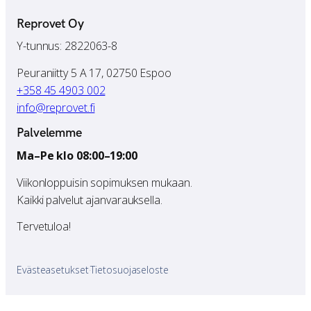
Reprovet Oy
Y-tunnus: 2822063-8
Peuraniitty 5 A 17, 02750 Espoo
+358 45 4903 002
info@reprovet.fi
Palvelemme
Ma–Pe klo 08:00–19:00
Viikonloppuisin sopimuksen mukaan.
Kaikki palvelut ajanvarauksella.
Tervetuloa!
Evästeasetukset
·
Tietosuojaseloste