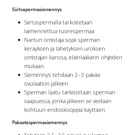
Siirtospermasiemennys
Siirtospermalla tarkoitetaan
laimennettua tuorespermaa
Nartun omistaja sopii sperman
keräyksen ja lähetyksen uroksen
omistajan kanssa, eläinlääkärin ohjeiden
mukaan
Siemennys tehdään 2–3 päivää
ovulaation jälkeen
Sperman laatu tarkistetaan sperman
saapuessa, jonka jälkeen se viedään
kohtuun endoskooppia käyttäen
Pakastespermasiemennys