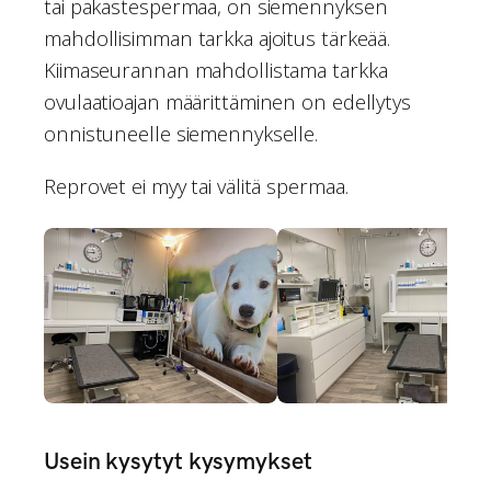
tai pakastespermaa, on siemennyksen
mahdollisimman tarkka ajoitus tärkeää.
Kiimaseurannan mahdollistama tarkka
ovulaatioajan määrittäminen on edellytys
onnistuneelle siemennykselle.
Reprovet ei myy tai välitä spermaa.
Usein kysytyt kysymykset