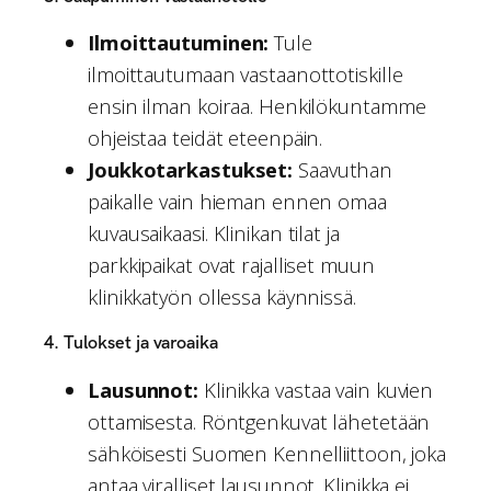
Ilmoittautuminen:
Tule
ilmoittautumaan vastaanottotiskille
ensin ilman koiraa. Henkilökuntamme
ohjeistaa teidät eteenpäin.
Joukkotarkastukset:
Saavuthan
paikalle vain hieman ennen omaa
kuvausaikaasi. Klinikan tilat ja
parkkipaikat ovat rajalliset muun
klinikkatyön ollessa käynnissä.
4. Tulokset ja varoaika
Lausunnot:
Klinikka vastaa vain kuvien
ottamisesta. Röntgenkuvat lähetetään
sähköisesti Suomen Kennelliittoon, joka
antaa viralliset lausunnot. Klinikka ei