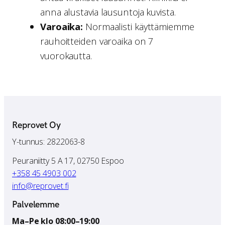
anna alustavia lausuntoja kuvista.
Varoaika:
Normaalisti käyttämiemme
rauhoitteiden varoaika on 7
vuorokautta.
Reprovet Oy
Y-tunnus: 2822063-8
Peuraniitty 5 A 17, 02750 Espoo
+358 45 4903 002
info@reprovet.fi
Palvelemme
Ma–Pe klo 08:00–19:00